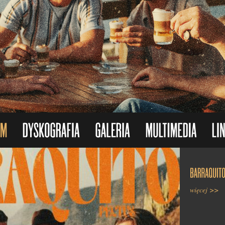
więcej >>