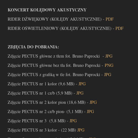
KONCERT KOLĘDOWY AKUSTYCZNY
RIDER DŹWIĘKOWY (KOLĘDY AKUSTYCZNIE) -
PDF
RIDER OŚWIETLENIOWY (KOLĘDY AKUSTYCZNIE) -
PDF
ZDJĘCIA DO POBRANIA:
Zdjęcie PECTUS główne z tłem fot. Bruno Paprocki -
JPG
Zdjęcie PECTUS główne bez tła fot. Bruno Paprocki -
PNG
Zdjęcie PECTUS z grafiką w tle fot. Bruno Paprocki -
JPG
Zdjęcie PECTUS nr 1 kolor (9,6 MB) -
JPG
Zdjęcie PECTUS nr 1 cz/b (5,9 MB) -
JPG
Zdjęcie PECTUS nr 2 kolor pion (18,6 MB) -
JPG
Zdjęcie PECTUS nr 2 cz/b pion- (5,1 MB) -
JPG
Zdjęcie PECTUS nr 3 (5,8 MB) -
JPG
Zdjęcie PECTUS nr 3 kolor - (22 MB)
JPG