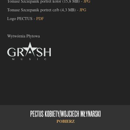
Tomasz Szczepanik portret kolor (15,8 MB) -
JPG
Tomasz Szczepanik portret cz/b (4,3 MB) -
JPG
Logo PECTUS -
PDF
Wytwórnia Płytowa
POBIERZ