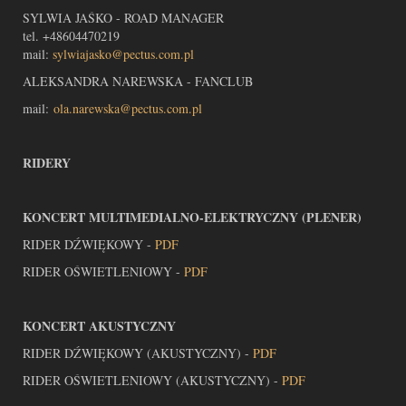
SYLWIA JAŚKO - ROAD MANAGER
tel. +48604470219
mail:
sylwiajasko@pectus.com.pl
ALEKSANDRA NAREWSKA - FANCLUB
mail:
ola.narewska@pectus.com.pl
RIDERY
KONCERT MULTIMEDIALNO-ELEKTRYCZNY (PLENER)
RIDER DŹWIĘKOWY -
PDF
RIDER OŚWIETLENIOWY -
PDF
KONCERT AKUSTYCZNY
RIDER DŹWIĘKOWY (AKUSTYCZNY) -
PDF
RIDER OŚWIETLENIOWY (AKUSTYCZNY) -
PDF