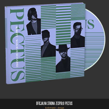
kodowanie
|
design