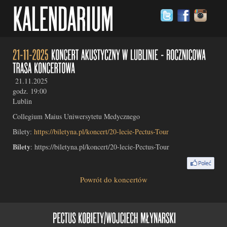
21.11.2025
godz. 19:00
Lublin
Collegium Maius Uniwersytetu Medycznego
Bilety:
https://biletyna.pl/koncert/20-lecie-Pectus-Tour
Bilety
: https://biletyna.pl/koncert/20-lecie-Pectus-Tour
Powrót do koncertów