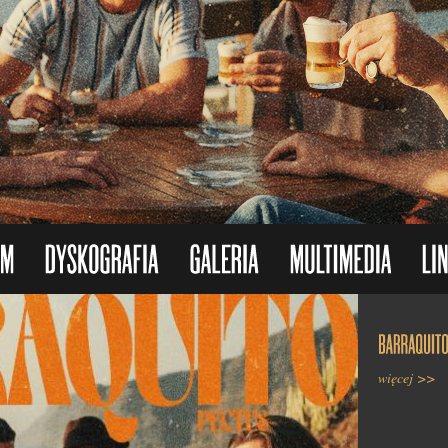
więcej >>