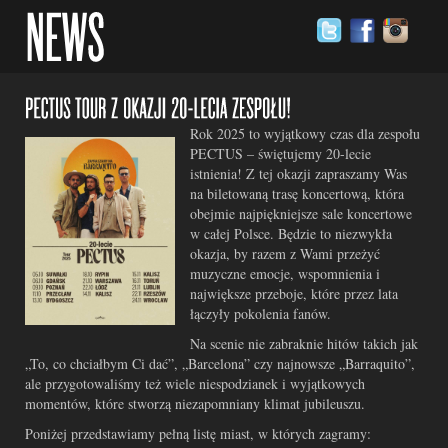
Rok 2025 to wyjątkowy czas dla zespołu
PECTUS – świętujemy 20-lecie
istnienia! Z tej okazji zapraszamy Was
na biletowaną trasę koncertową, która
obejmie najpiękniejsze sale koncertowe
w całej Polsce. Będzie to niezwykła
okazja, by razem z Wami przeżyć
muzyczne emocje, wspomnienia i
największe przeboje, które przez lata
łączyły pokolenia fanów.
Na scenie nie zabraknie hitów takich jak
„To, co chciałbym Ci dać”, „Barcelona” czy najnowsze „Barraquito”,
ale przygotowaliśmy też wiele niespodzianek i wyjątkowych
momentów, które stworzą niezapomniany klimat jubileuszu.
Poniżej przedstawiamy pełną listę miast, w których zagramy: