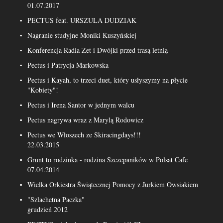
01.07.2017
PECTUS feat. URSZULA DUDZIAK
Nagranie studyjne Moniki Kuszyńskiej
Konferencja Radia Zet i Dwójki przed trasą letnią
Pectus i Patrycja Markowska
Pectus i Kayah, to trzeci duet, który usłyszymy na płycie
"Kobiety"!
Pectus i Irena Santor w jednym walcu
Pectus nagrywa wraz z Marylą Rodowicz
Pectus we Włoszech ze Skiracingdays!!!
22.03.2015
Grunt to rodzinka - rodzina Szczepaników w Polsat Cafe
07.04.2014
Wielka Orkiestra Świątecznej Pomocy z Jurkiem Owsiakiem
"Szlachetna Paczka"
grudzień 2012