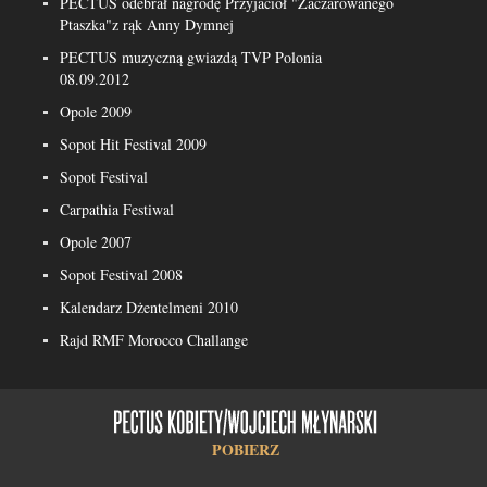
PECTUS odebrał nagrodę Przyjaciół "Zaczarowanego
Ptaszka"z rąk Anny Dymnej
PECTUS muzyczną gwiazdą TVP Polonia
08.09.2012
Opole 2009
Sopot Hit Festival 2009
Sopot Festival
Carpathia Festiwal
Opole 2007
Sopot Festival 2008
Kalendarz Dżentelmeni 2010
Rajd RMF Morocco Challange
POBIERZ