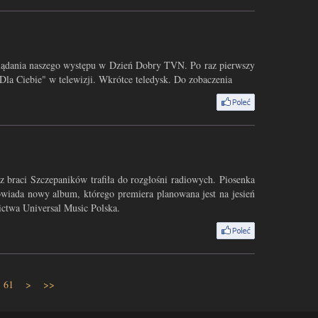
oglądania naszego występu w Dzień Dobry TVN. Po raz pierwszy
Dla Ciebie" w telewizji. Wkrótce teledysk. Do zobaczenia
ez braci Szczepaników trafiła do rozgłośni radiowych. Piosenka
wiada nowy album, którego premiera planowana jest na jesień
ctwa Universal Music Polska.
61
>
>>