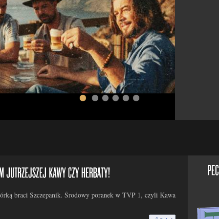
wórką braci Szczepanik. Środowy poranek w TVP 1, czyli Kawa