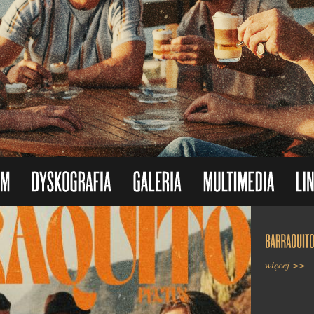
więcej >>