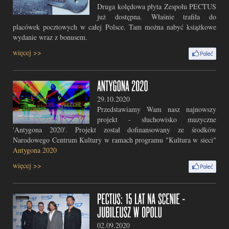
Druga kolędowa płyta Zespołu PECTUS
już dostępna. Właśnie trafiła do
placówek pocztowych w całej Polsce. Tam można nabyć książkowe
wydanie wraz z bonusem.
więcej >>
29.10.2020
Przedstawiamy Wam nasz najnowszy
projekt - słuchowisko muzyczne
'Antygona 2020'. Projekt został dofinansowany ze środków
Narodowego Centrum Kultury w ramach programu "Kultura w sieci"
Antygona 2020
więcej >>
02.09.2020