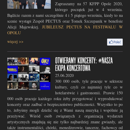
Zapraszamy na 57 KFPP Opole 2020,
którego początek już w 4 września.
Bądźcie razem z nami szczególnie 4 i 5 piątego września, kiedy to na
scenie wystąpi Zespół PECTUS oraz Tomek Szczepanik w benefisie
Alicji Majewskiej.
JUBILEUSZ PECTUS NA FESTIWALU W
OPOLU
więcej >>
25.06.2020
300 000 osób, tyle pracuje w sektorze
kultury, czyli co najmniej tyle co w
hotelarstwie i gastronomii. Prawie 150
000 osób pracuje każdego roku żeby przygotować i wyprodukować
koncerty oraz zadbać o bezpieczeństwo publiczności. Wszystko to po
to, żebyśmy mogli dzielić się z Wami naszą muzyką i wspólnie ją
przeżywać. Wśród osób związanych z organizacją wydarzeń
artystycznych znajdują się nie tylko najbardziej znane gwiazdy, ale
także instrumentaliści, chórki, menedżerowie, tancerze, fachowcy od