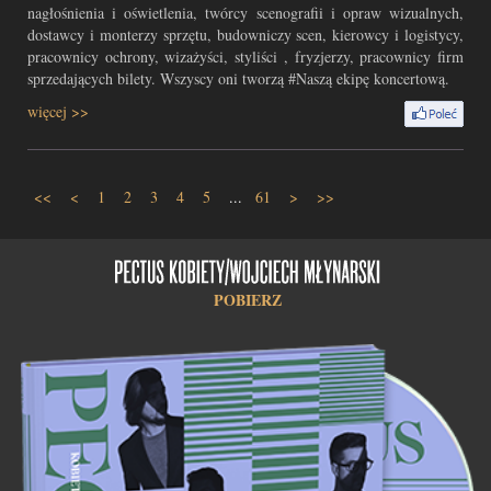
nagłośnienia i oświetlenia, twórcy scenografii i opraw wizualnych,
dostawcy i monterzy sprzętu, budowniczy scen, kierowcy i logistycy,
pracownicy ochrony, wizażyści, styliści , fryzjerzy, pracownicy firm
sprzedających bilety. Wszyscy oni tworzą #Naszą ekipę koncertową.
więcej >>
<<
<
1
2
3
4
5
...
61
>
>>
POBIERZ