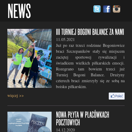
11.05.2021
Już po raz trzeci rodzinne Bogoniowice
braci Szczepaników stały się miejscem
zaciętej sportowej rywalizacji i
świadkiem wielkich piłkarskich emocji.
Rozegrano tam bowiem trzeci już
Turniej Bogoni Balance. Drużyny
czterech braci zmierzyły się ze sobą na
boisku piłkarskim.
więcej >>
14.12.2020