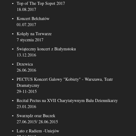
Top of The Top Sopot 2017
18.08.2017
Koncert Bełchatów
01.07.2017
Kolędy na Torwarze
7 stycznia 2017
Świąteczny koncert z Białymstoku
13.12.2016
Drzewica
26.06.2016
PECTUS Koncert Galowy "Kobiety" - Warszawa, Teatr
Dramatyczny
29-11-2015
Recital Pectus na XVII Charytatywnym Balu Dziennikarzy
23.01.2016
Swarzędz oraz Buczek
27.06.2015/ 28.06.2015
Lato z Radiem -Uniejów