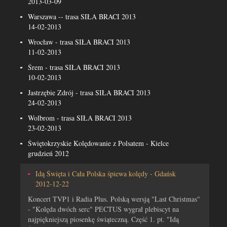
2013-03-09
Warszawa -- trasa SIŁA BRACI 2013
14-02-2013
Wrocław - trasa SIŁA BRACI 2013
11-02-2013
Śrem - trasa SIŁA BRACI 2013
10-02-2013
Jastrzębie Zdrój - trasa SIŁA BRACI 2013
24-02-2013
Wolbrom - trasa SIŁA BRACI 2013
23-02-2013
Świętokrzyskie Kolędowanie z Polsatem - Kielce
grudzień 2012
Idą Święta i Cała Polska śpiewa kolędy - Gdańsk
2012-12-22
Koncert TVP1 i Radia Plus. Polską wersją "Last Christmas"
- "Kolęda dwóch serc" PECTUS wygrał plebiscyt na
najpiękniejszą piosenkę świąteczną. Część 1. pt. "Idą