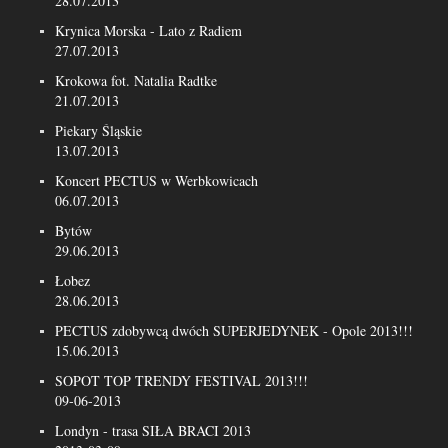
28.07.2013
Krynica Morska - Lato z Radiem
27.07.2013
Krokowa fot. Natalia Radtke
21.07.2013
Piekary Śląskie
13.07.2013
Koncert PECTUS w Werbkowicach
06.07.2013
Bytów
29.06.2013
Łobez
28.06.2013
PECTUS zdobywcą dwóch SUPERJEDYNEK - Opole 2013!!!
15.06.2013
SOPOT TOP TRENDY FESTIVAL 2013!!!
09-06-2013
Londyn - trasa SIŁA BRACI 2013