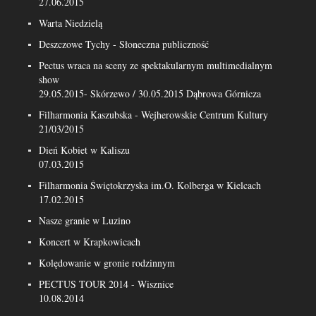
27.06.2015
Warta Niedzielą
Deszczowe Tychy - Słoneczna publiczność
Pectus wraca na sceny ze spektakularnym multimedialnym
show
29.05.2015- Skórzewo / 30.05.2015 Dąbrowa Górnicza
Filharmonia Kaszubska - Wejherowskie Centrum Kultury
21/03/2015
Dień Kobiet w Kaliszu
07.03.2015
Filharmonia Świętokrzyska im.O. Kolberga w Kielcach
17.02.2015
Nasze granie w Luzino
Koncert w Krapkowicach
Kolędowanie w gronie rodzinnym
PECTUS TOUR 2014 - Wisznice
10.08.2014