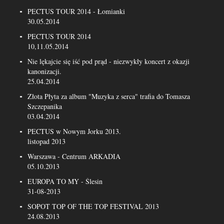
PECTUS TOUR 2014 - Łomianki
30.05.2014
PECTUS TOUR 2014
10,11.05.2014
Nie lękajcie się iść pod prąd - niezwykły koncert z okazji
kanonizacji.
25.04.2014
Złota Płyta za album "Muzyka z serca" trafia do Tomasza
Szczepanika
03.04.2014
PECTUS w Nowym Jorku 2013.
listopad 2013
Warszawa - Centrum ARKADIA
05.10.2013
EUROPA TO MY - Ślesin
31-08-2013
SOPOT TOP OF THE TOP FESTIVAL 2013
24.08.2013