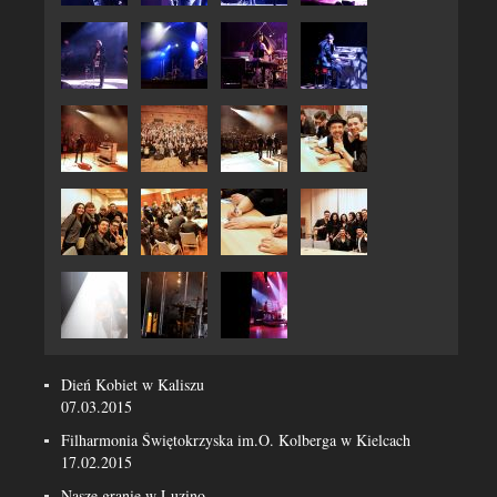
Dień Kobiet w Kaliszu
07.03.2015
Filharmonia Świętokrzyska im.O. Kolberga w Kielcach
17.02.2015
Nasze granie w Luzino