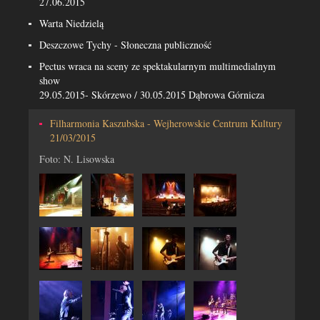
27.06.2015
Warta Niedzielą
Deszczowe Tychy - Słoneczna publiczność
Pectus wraca na sceny ze spektakularnym multimedialnym
show
29.05.2015- Skórzewo / 30.05.2015 Dąbrowa Górnicza
Filharmonia Kaszubska - Wejherowskie Centrum Kultury
21/03/2015
Foto: N. Lisowska