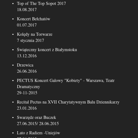
Top of The Top Sopot 2017
18.08.2017
Koncert Bełchatów
01.07.2017
Kolędy na Torwarze
7 stycznia 2017
Świąteczny koncert z Białymstoku
13.12.2016
Drzewica
26.06.2016
PECTUS Koncert Galowy "Kobiety" - Warszawa, Teatr
Dramatyczny
29-11-2015
Recital Pectus na XVII Charytatywnym Balu Dziennikarzy
23.01.2016
Swarzędz oraz Buczek
27.06.2015/ 28.06.2015
Lato z Radiem -Uniejów