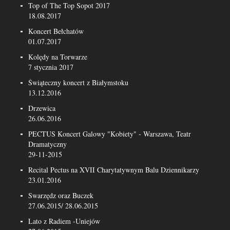
Top of The Top Sopot 2017
18.08.2017
Koncert Bełchatów
01.07.2017
Kolędy na Torwarze
7 stycznia 2017
Świąteczny koncert z Białymstoku
13.12.2016
Drzewica
26.06.2016
PECTUS Koncert Galowy "Kobiety" - Warszawa, Teatr
Dramatyczny
29-11-2015
Recital Pectus na XVII Charytatywnym Balu Dziennikarzy
23.01.2016
Swarzędz oraz Buczek
27.06.2015/ 28.06.2015
Lato z Radiem -Uniejów