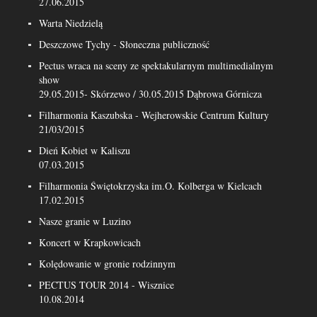
27.06.2015
Warta Niedzielą
Deszczowe Tychy - Słoneczna publiczność
Pectus wraca na sceny ze spektakularnym multimedialnym
show
29.05.2015- Skórzewo / 30.05.2015 Dąbrowa Górnicza
Filharmonia Kaszubska - Wejherowskie Centrum Kultury
21/03/2015
Dień Kobiet w Kaliszu
07.03.2015
Filharmonia Świętokrzyska im.O. Kolberga w Kielcach
17.02.2015
Nasze granie w Luzino
Koncert w Krapkowicach
Kolędowanie w gronie rodzinnym
PECTUS TOUR 2014 - Wisznice
10.08.2014