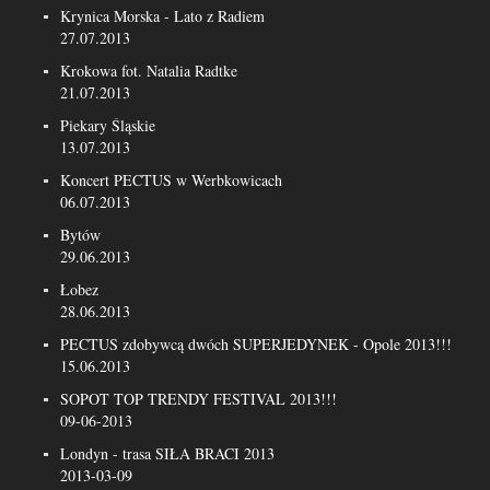
Krynica Morska - Lato z Radiem
27.07.2013
Krokowa fot. Natalia Radtke
21.07.2013
Piekary Śląskie
13.07.2013
Koncert PECTUS w Werbkowicach
06.07.2013
Bytów
29.06.2013
Łobez
28.06.2013
PECTUS zdobywcą dwóch SUPERJEDYNEK - Opole 2013!!!
15.06.2013
SOPOT TOP TRENDY FESTIVAL 2013!!!
09-06-2013
Londyn - trasa SIŁA BRACI 2013
2013-03-09