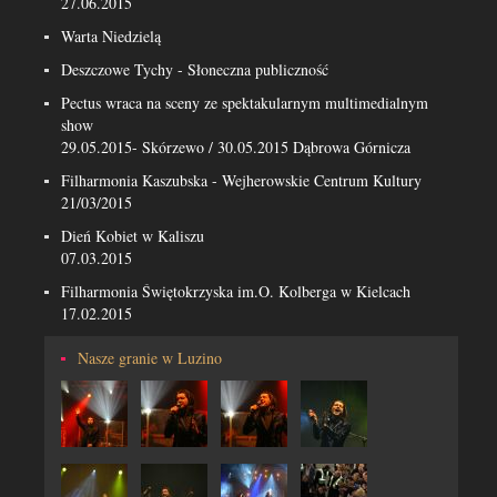
27.06.2015
Warta Niedzielą
Deszczowe Tychy - Słoneczna publiczność
Pectus wraca na sceny ze spektakularnym multimedialnym
show
29.05.2015- Skórzewo / 30.05.2015 Dąbrowa Górnicza
Filharmonia Kaszubska - Wejherowskie Centrum Kultury
21/03/2015
Dień Kobiet w Kaliszu
07.03.2015
Filharmonia Świętokrzyska im.O. Kolberga w Kielcach
17.02.2015
Nasze granie w Luzino