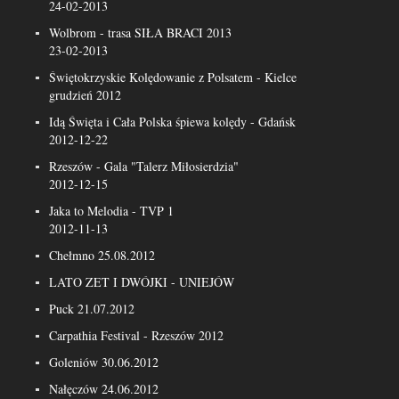
24-02-2013
Wolbrom - trasa SIŁA BRACI 2013
23-02-2013
Świętokrzyskie Kolędowanie z Polsatem - Kielce
grudzień 2012
Idą Święta i Cała Polska śpiewa kolędy - Gdańsk
2012-12-22
Rzeszów - Gala "Talerz Miłosierdzia"
2012-12-15
Jaka to Melodia - TVP 1
2012-11-13
Chełmno 25.08.2012
LATO ZET I DWÓJKI - UNIEJÓW
Puck 21.07.2012
Carpathia Festival - Rzeszów 2012
Goleniów 30.06.2012
Nałęczów 24.06.2012