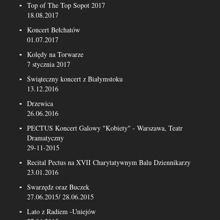
Top of The Top Sopot 2017
18.08.2017
Koncert Bełchatów
01.07.2017
Kolędy na Torwarze
7 stycznia 2017
Świąteczny koncert z Białymstoku
13.12.2016
Drzewica
26.06.2016
PECTUS Koncert Galowy "Kobiety" - Warszawa, Teatr
Dramatyczny
29-11-2015
Recital Pectus na XVII Charytatywnym Balu Dziennikarzy
23.01.2016
Swarzędz oraz Buczek
27.06.2015/ 28.06.2015
Lato z Radiem -Uniejów