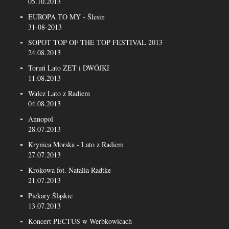
05.10.2013
EUROPA TO MY - Ślesin
31-08-2013
SOPOT TOP OF THE TOP FESTIVAL 2013
24.08.2013
Toruń Lato ZET i DWÓJKI
11.08.2013
Wałcz Lato z Radiem
04.08.2013
Annopol
28.07.2013
Krynica Morska - Lato z Radiem
27.07.2013
Krokowa fot. Natalia Radtke
21.07.2013
Piekary Śląskie
13.07.2013
Koncert PECTUS w Werbkowicach