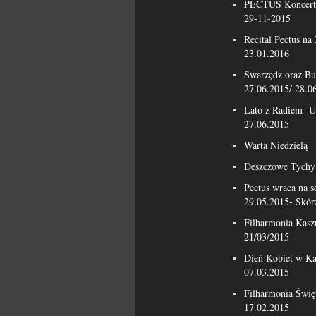
PECTUS Koncert 
29-11-2015
Recital Pectus n
23.01.2016
Swarzędz oraz Bu
27.06.2015/ 28.0
Lato z Radiem -U
27.06.2015
Warta Niedzielą
Deszczowe Tychy 
Pectus wraca na 
29.05.2015- Skór
Filharmonia Kasz
21/03/2015
Dień Kobiet w Ka
07.03.2015
Filharmonia Świę
17.02.2015