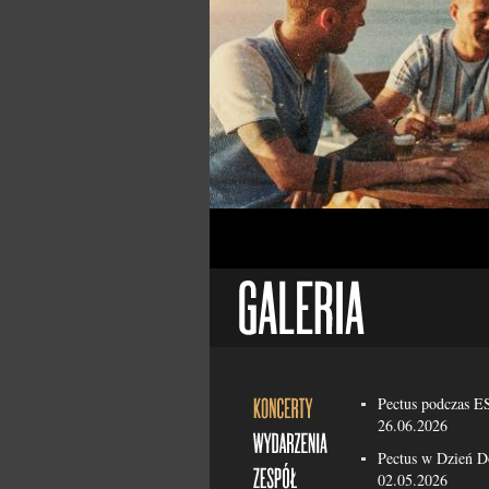
Pectus podczas 
26.06.2026
Pectus w Dzień 
02.05.2026