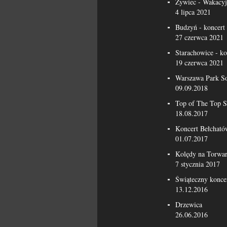
Żywiec - Wakacyj
4 lipca 2021
Budzyń - koncert
27 czerwca 2021
Starachowice - k
19 czerwca 2021
Warszawa Park S
09.09.2018
Top of The Top S
18.08.2017
Koncert Bełcható
01.07.2017
Kolędy na Torwa
7 stycznia 2017
Świąteczny konce
13.12.2016
Drzewica
26.06.2016