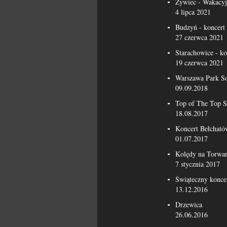
Żywiec - Wakacyj
4 lipca 2021
Budzyń - koncert
27 czerwca 2021
Starachowice - k
19 czerwca 2021
Warszawa Park S
09.09.2018
Top of The Top S
18.08.2017
Koncert Bełcható
01.07.2017
Kolędy na Torwa
7 stycznia 2017
Świąteczny konce
13.12.2016
Drzewica
26.06.2016