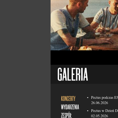
Pectus podczas 
26.06.2026
Pectus w Dzień 
02.05.2026