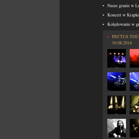
Nasze granie w L
Koncert w Krapk
Kolędowanie w g
PECTUS TOUR 
10.08.2014