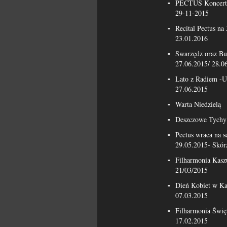
PECTUS Koncert 
29-11-2015
Recital Pectus n
23.01.2016
Swarzędz oraz Bu
27.06.2015/ 28.0
Lato z Radiem -U
27.06.2015
Warta Niedzielą
Deszczowe Tychy 
Pectus wraca na 
29.05.2015- Skór
Filharmonia Kasz
21/03/2015
Dień Kobiet w Ka
07.03.2015
Filharmonia Świę
17.02.2015