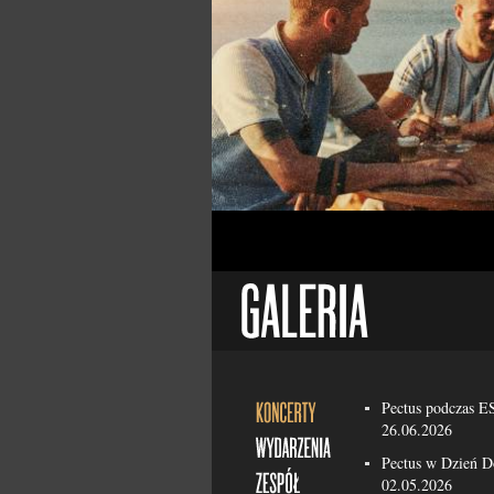
Pectus podczas 
26.06.2026
Pectus w Dzień 
02.05.2026