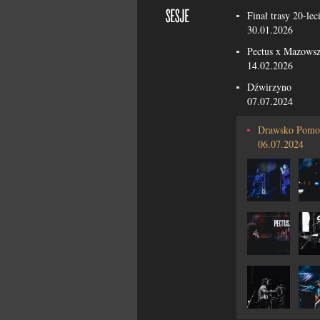
Finał trasy 20-lec
30.01.2026
Pectus x Mazowsz
14.02.2026
Dźwirzyno
07.07.2024
Drawsko Pomo
06.07.2024