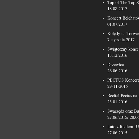
Top of The Top S
18.08.2017
Koncert Bełcható
01.07.2017
Kolędy na Torwa
7 stycznia 2017
Świąteczny konce
13.12.2016
Drzewica
26.06.2016
PECTUS Koncert 
29-11-2015
Recital Pectus n
23.01.2016
Swarzędz oraz Bu
27.06.2015/ 28.0
Lato z Radiem -U
27.06.2015