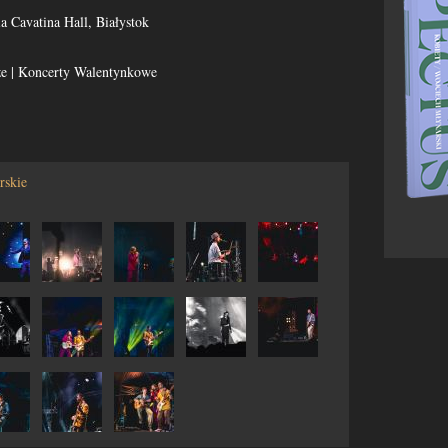
ia Cavatina Hall, Białystok
e | Koncerty Walentynkowe
rskie