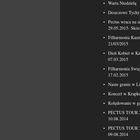
Warta Niedzielą
Deszczowe Tychy 
Pectus wraca na 
29.05.2015- Skór
Filharmonia Kasz
21/03/2015
Dień Kobiet w Ka
07.03.2015
Filharmonia Świę
17.02.2015
Nasze granie w L
Koncert w Krapk
Kolędowanie w g
PECTUS TOUR 20
10.08.2014
PECTUS TOUR 20
09.08.2014