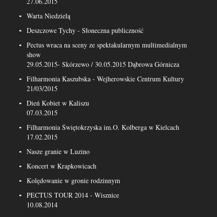
27.06.2015
Warta Niedzielą
Deszczowe Tychy - Słoneczna publiczność
Pectus wraca na sceny ze spektakularnym multimedialnym
show
29.05.2015- Skórzewo / 30.05.2015 Dąbrowa Górnicza
Filharmonia Kaszubska - Wejherowskie Centrum Kultury
21/03/2015
Dień Kobiet w Kaliszu
07.03.2015
Filharmonia Świętokrzyska im.O. Kolberga w Kielcach
17.02.2015
Nasze granie w Luzino
Koncert w Krapkowicach
Kolędowanie w gronie rodzinnym
PECTUS TOUR 2014 - Wisznice
10.08.2014