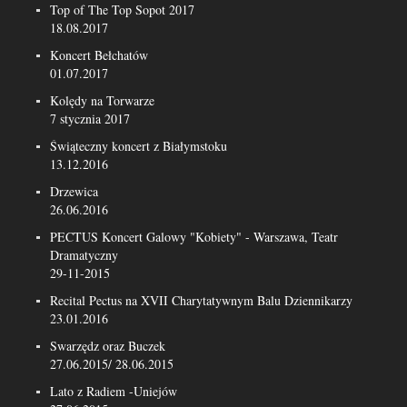
Top of The Top Sopot 2017
18.08.2017
Koncert Bełchatów
01.07.2017
Kolędy na Torwarze
7 stycznia 2017
Świąteczny koncert z Białymstoku
13.12.2016
Drzewica
26.06.2016
PECTUS Koncert Galowy "Kobiety" - Warszawa, Teatr
Dramatyczny
29-11-2015
Recital Pectus na XVII Charytatywnym Balu Dziennikarzy
23.01.2016
Swarzędz oraz Buczek
27.06.2015/ 28.06.2015
Lato z Radiem -Uniejów