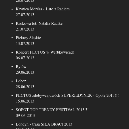
28.07.2013
Krynica Morska - Lato z Radiem
27.07.2013
Krokowa fot. Natalia Radtke
21.07.2013
Piekary Śląskie
13.07.2013
Koncert PECTUS w Werbkowicach
06.07.2013
Bytów
29.06.2013
Łobez
28.06.2013
PECTUS zdobywcą dwóch SUPERJEDYNEK - Opole 2013!!!
15.06.2013
SOPOT TOP TRENDY FESTIVAL 2013!!!
09-06-2013
Londyn - trasa SIŁA BRACI 2013