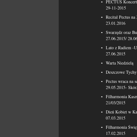
PECTUS Koncert 
29-11-2015
Recital Pectus n
23.01.2016
Swarzędz oraz Bu
27.06.2015/ 28.0
Lato z Radiem -U
27.06.2015
Warta Niedzielą
Deszczowe Tychy 
Pectus wraca na 
29.05.2015- Skór
Filharmonia Kasz
21/03/2015
Dień Kobiet w Ka
07.03.2015
Filharmonia Świę
17.02.2015