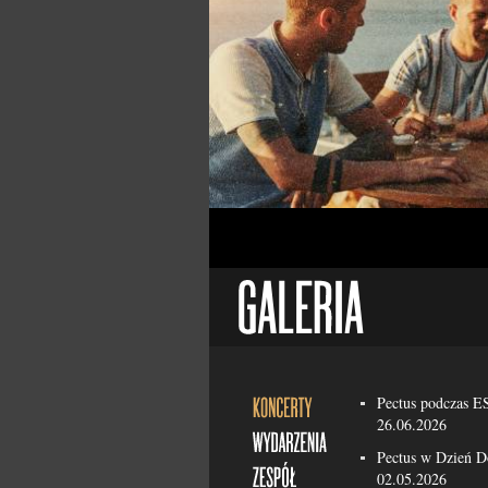
Pectus podczas 
26.06.2026
Pectus w Dzień 
02.05.2026