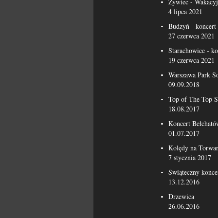
Żywiec - Wakacyj
4 lipca 2021
Budzyń - koncert
27 czerwca 2021
Starachowice - k
19 czerwca 2021
Warszawa Park S
09.09.2018
Top of The Top S
18.08.2017
Koncert Bełcható
01.07.2017
Kolędy na Torwa
7 stycznia 2017
Świąteczny konce
13.12.2016
Drzewica
26.06.2016