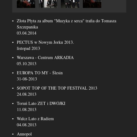
Złota Płyta za album "Muzyka z serca" trafia do Tomasza
Szczepanika
03.04.2014
PECTUS w Nowym Jorku 2013.
listopad 2013
Warszawa - Centrum ARKADIA
05.10.2013
EUROPA TO MY - Ślesin
31-08-2013
SOPOT TOP OF THE TOP FESTIVAL 2013
24.08.2013
Toruń Lato ZET i DWÓJKI
11.08.2013
Wałcz Lato z Radiem
04.08.2013
Annopol