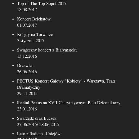
Top of The Top Sopot 2017
18.08.2017
Koncert Bełchatów
01.07.2017
Kolędy na Torwarze
7 stycznia 2017
Świąteczny koncert z Białymstoku
13.12.2016
Drzewica
26.06.2016
PECTUS Koncert Galowy "Kobiety" - Warszawa, Teatr
Dramatyczny
29-11-2015
Recital Pectus na XVII Charytatywnym Balu Dziennikarzy
23.01.2016
Swarzędz oraz Buczek
27.06.2015/ 28.06.2015
Lato z Radiem -Uniejów