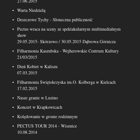
27.06.2015
Warta Niedzielą
Deszczowe Tychy - Słoneczna publiczność
Pectus wraca na sceny ze spektakularnym multimedialnym
show
29.05.2015- Skórzewo / 30.05.2015 Dąbrowa Górnicza
Filharmonia Kaszubska - Wejherowskie Centrum Kultury
21/03/2015
Dień Kobiet w Kaliszu
07.03.2015
Filharmonia Świętokrzyska im.O. Kolberga w Kielcach
17.02.2015
Nasze granie w Luzino
Koncert w Krapkowicach
Kolędowanie w gronie rodzinnym
PECTUS TOUR 2014 - Wisznice
10.08.2014